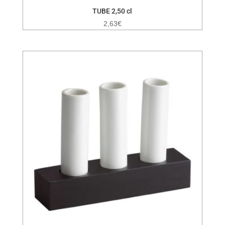
TUBE 2,50 cl
2,63
€