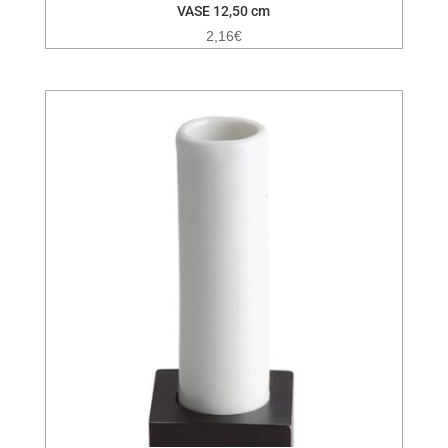
VASE 12,50 cm
2,16
€