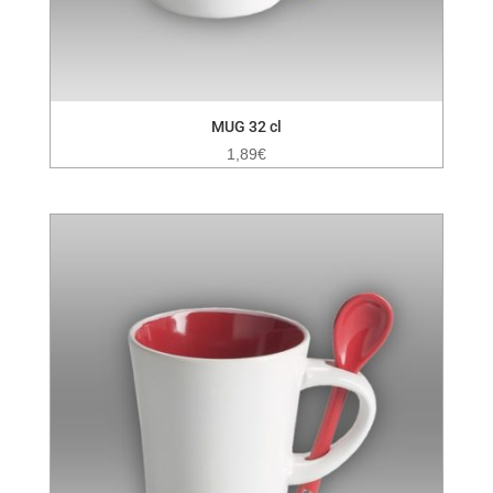
MUG 32 cl
1,89
€