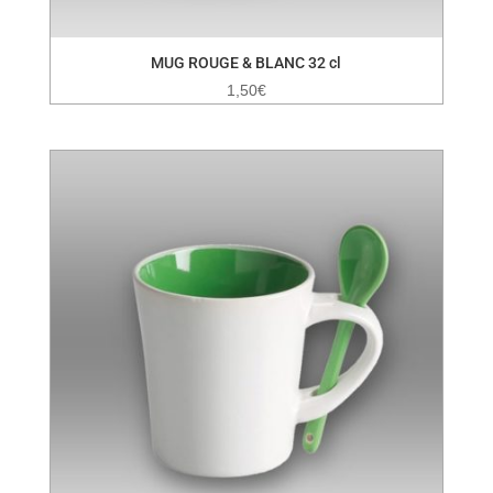
MUG ROUGE & BLANC 32 cl
1,50
€