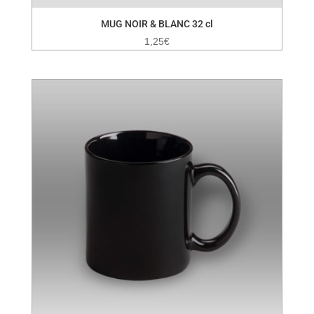
MUG NOIR & BLANC 32 cl
1,25
€