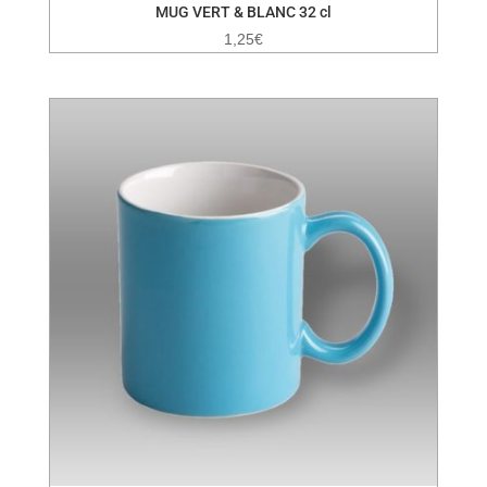
MUG VERT & BLANC 32 cl
1,25
€