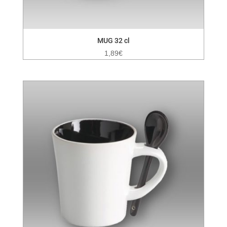
MUG 32 cl
1,89
€