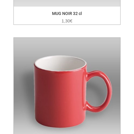
MUG NOIR 32 cl
1,30
€