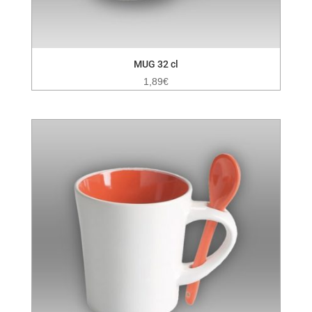
MUG 32 cl
1,89
€