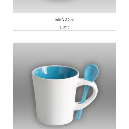
MUG 32 cl
1,89
€