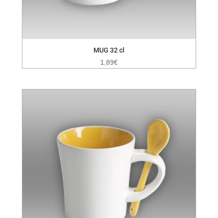
MUG 32 cl
1,89
€