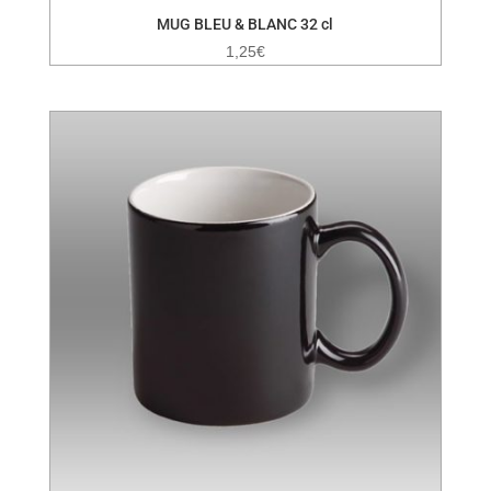
MUG BLEU & BLANC 32 cl
1,25
€