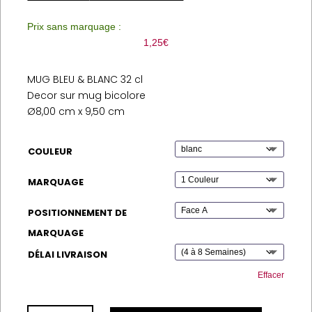
Prix sans marquage :
1,25
€
MUG BLEU & BLANC 32 cl
Decor sur mug bicolore
Ø8,00 cm x 9,50 cm
COULEUR
MARQUAGE
POSITIONNEMENT DE
MARQUAGE
DÉLAI LIVRAISON
Effacer