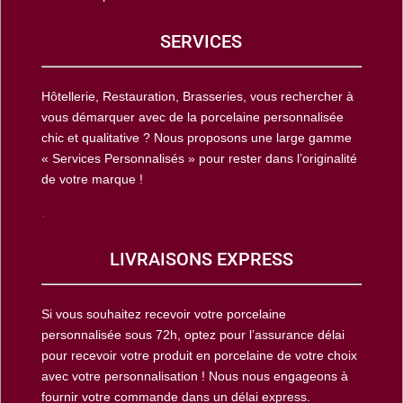
SERVICES
Hôtellerie, Restauration, Brasseries, vous rechercher à
vous démarquer avec de la porcelaine personnalisée
chic et qualitative ? Nous proposons une large gamme
« Services Personnalisés » pour rester dans l’originalité
de votre marque !
.
LIVRAISONS EXPRESS
Si vous souhaitez recevoir votre porcelaine
personnalisée sous 72h, optez pour l’assurance délai
pour recevoir votre produit en porcelaine de votre choix
avec votre personnalisation ! Nous nous engageons à
fournir votre commande dans un délai express.