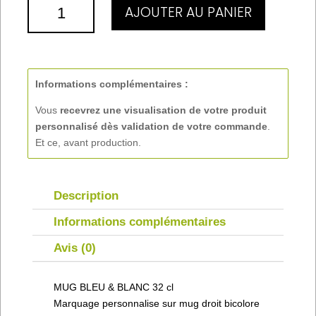
QUANTITÉ
AJOUTER AU PANIER
DE
MUG
BLEU
&
BLANC
Informations complémentaires :
32
Vous
recevrez une visualisation de votre produit
CL
personnalisé
dès validation de votre commande
.
Et ce, avant production.
Description
Informations complémentaires
Avis (0)
MUG BLEU & BLANC 32 cl
Marquage personnalise sur mug droit bicolore