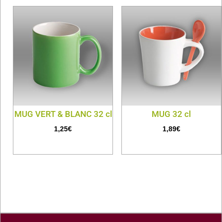
MUG VERT & BLANC 32 cl
MUG 32 cl
1,25
€
1,89
€