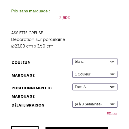
Prix sans marquage :
2,90
€
ASSIETTE CREUSE
Decoration sur porcelaine
Ø23,00 cm x 3,50 cm
COULEUR
MARQUAGE
POSITIONNEMENT DE
MARQUAGE
DÉLAI LIVRAISON
Effacer