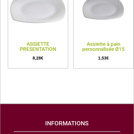
ASSIETTE
Assiette à pain
PRESENTATION
personnalisée Ø15
8,28
€
1,53
€
INFORMATIONS