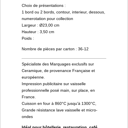
Choix de présentations :
1 bord ou 2 bords, contour, interieur, dessous,
numerotation pour collection
Largeur : Ø23,00 cm
Hauteur : 3,50 cm
Poids :
Nombre de pièces par carton : 36-12
Spécialiste des Marquages exclusifs sur
Ceramique, de provenance Française et
européenne.
Impression publicitaire sur vaisselle
professionnelle posé main, sur place, en
France.
Cuisson en four à 860°C jusqu'à 1300°C,
Grande résistance lave vaisselle et micro-
ondes
Idéal pour hôtellerie, restauration, café...