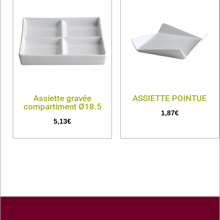
Assiette gravée
ASSIETTE POINTUE
compartiment Ø18.5
1,87
€
5,13
€