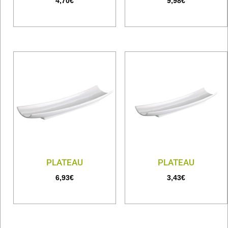
4,70
€
9,98
€
PLATEAU
PLATEAU
6,93
€
3,43
€