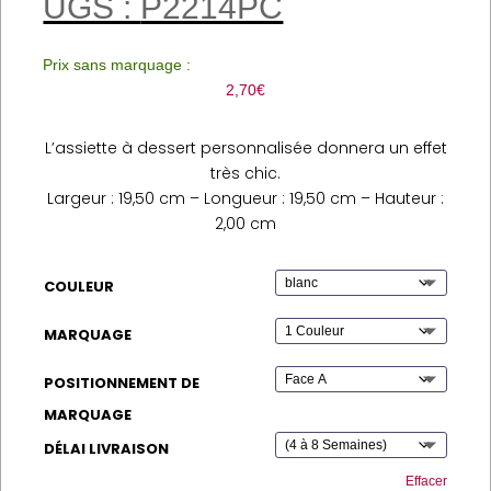
UGS :
P2214PC
Prix sans marquage :
2,70
€
L’assiette à dessert personnalisée donnera un effet
très chic.
Largeur : 19,50 cm – Longueur : 19,50 cm – Hauteur :
2,00 cm
COULEUR
MARQUAGE
POSITIONNEMENT DE
MARQUAGE
DÉLAI LIVRAISON
Effacer