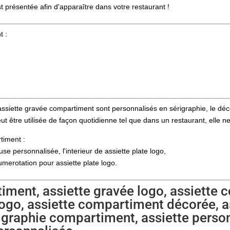
t présentée afin d'apparaître dans votre restaurant !
t :
assiette gravée compartiment sont personnalisés en sérigraphie, le déco
t être utilisée de façon quotidienne tel que dans un restaurant, elle ne 
timent :
use personnalisée, l'interieur de assiette plate logo,
merotation pour assiette plate logo.
iment, assiette gravée logo, assiette
ogo, assiette compartiment décorée, 
érigraphie compartiment, assiette pers