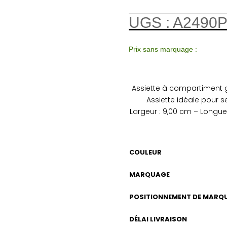
UGS :
A2490
Prix sans marquage :
Assiette à
compartiment
Assiette idéale pour s
Largeur : 9,00 cm – Longue
COULEUR
MARQUAGE
POSITIONNEMENT DE MARQ
DÉLAI LIVRAISON