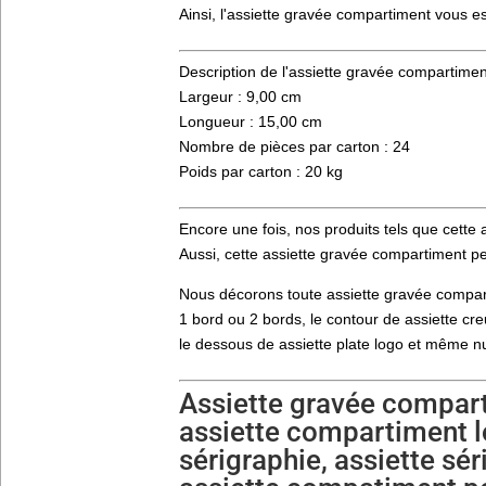
Ainsi, l'assiette gravée compartiment vous es
Description de l'assiette gravée compartimen
Largeur : 9,00 cm
Longueur : 15,00 cm
Nombre de pièces par carton : 24
Poids par carton : 20 kg
Encore une fois, nos produits tels que cette 
Aussi, cette assiette gravée compartiment peu
Nous décorons toute assiette gravée compar
1 bord ou 2 bords, le contour de assiette cre
le dessous de assiette plate logo et même nu
Assiette gravée compart
assiette compartiment l
sérigraphie, assiette s