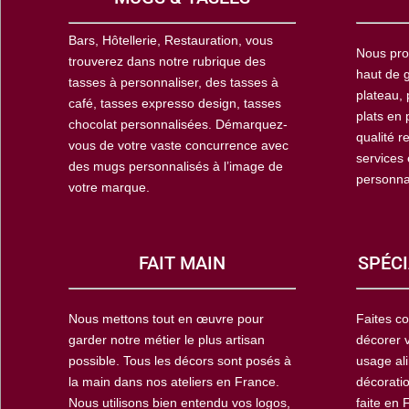
Bars, Hôtellerie, Restauration, vous
Nous pro
trouverez dans notre rubrique des
haut de g
tasses à personnaliser, des tasses à
plateau, 
café, tasses expresso design, tasses
plats en 
chocolat personnalisées. Démarquez-
qualité r
vous de votre vaste concurrence avec
services
des mugs personnalisés à l’image de
personna
votre marque.
FAIT MAIN
SPÉCI
Nous mettons tout en œuvre pour
Faites co
garder notre métier le plus artisan
décorer 
possible. Tous les décors sont posés à
usage ali
la main dans nos ateliers en France.
décoratio
Nous utilisons bien entendu vos logos,
faite en 