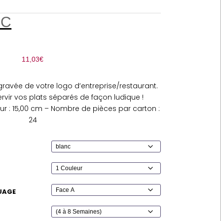
PC
11,03
€
gravée de votre logo d’entreprise/restaurant.
ervir vos plats séparés de façon ludique !
ur : 15,00 cm – Nombre de pièces par carton :
24
UAGE