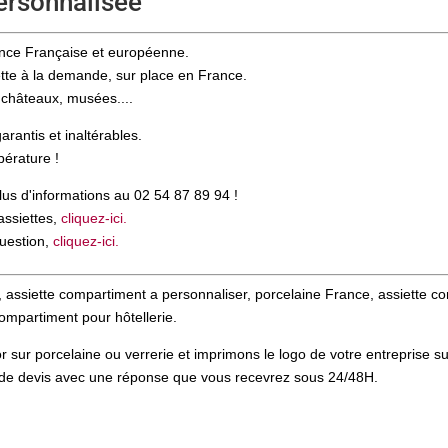
ersonnalisée
nance Française et européenne.
ette à la demande, sur place en France.
, châteaux, musées....
arantis et inaltérables.
pérature !
lus d'informations au 02 54 87 89 94 !
assiettes,
cliquez-ici.
question,
cliquez-ici.
assiette compartiment a personnaliser, porcelaine France, assiette c
compartiment pour hôtellerie.
 sur porcelaine ou verrerie et imprimons le logo de votre entreprise s
 de devis avec une réponse que vous recevrez sous 24/48H.