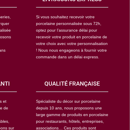
eries,
Si vous souhaitez recevoir votre
rquer
porcelaine personnalisée sous 72h,
alisée
optez pour l’assurance délai pour
posons
recevoir votre produit en porcelaine de
votre choix avec votre personnalisation
ans
! Nous nous engageons à fournir votre
commande dans un délai express.
ANTI
QUALITÉ FRANÇAISE
s et
Spécialiste du décor sur porcelaine
ie de
depuis 10 ans, nous proposons une
large gamme de produits en porcelaine
ables,
pour restaurants, hôtels, entreprises,
eons sur
associations… Ces produits sont