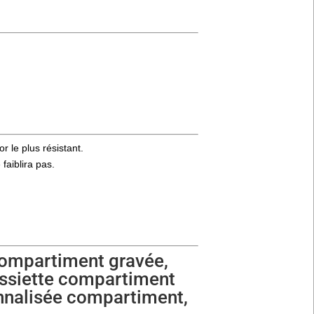
r le plus résistant.
faiblira pas.
 compartiment gravée,
assiette compartiment
onnalisée compartiment,