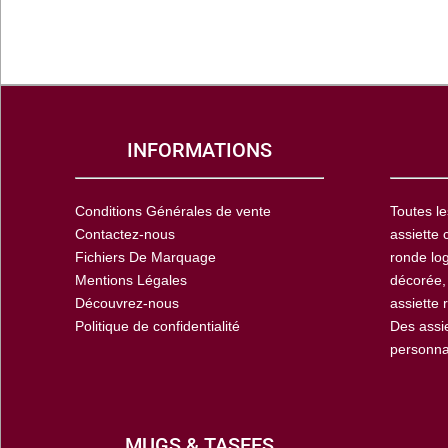
INFORMATIONS
Conditions Générales de vente
Toutes le
Contactez-nous
assiette 
Fichiers De Marquage
ronde log
Mentions Légales
décorée,
Découvrez-nous
assiette 
Politique de confidentialité
Des assi
personna
MUGS & TASEES