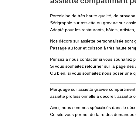
assiette compatiment p
Porcelaine de très haute qualité, de prove
Sérigraphie sur assiette ou gravure sur assi
Adapté pour les restaurants, hôtels, artistes
Nos décors sur assiette personnalisée sont g
Passage au four et cuisson à très haute tem
Pensez à nous contacter si vous souhaitez p
Si vous souhaitez retourner sur la page des 
Ou bien, si vous souhaitez nous poser une 
Marquage sur assiette gravée compartiment, 
assiette professionnelle a décorer, assiette 
Ainsi, nous sommes spécialisés dans le décor
Ce site vous permet de faire des demandes