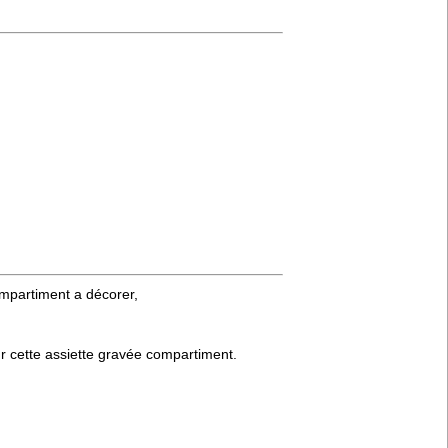
ompartiment a décorer,
ur cette assiette gravée compartiment.