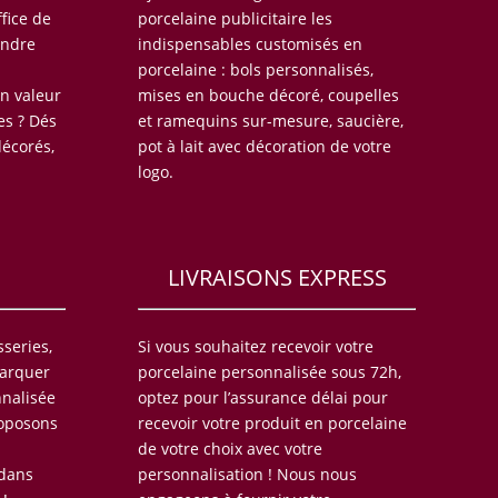
fice de
porcelaine publicitaire les
endre
indispensables customisés en
porcelaine : bols personnalisés,
n valeur
mises en bouche décoré, coupelles
ues ? Dés
et ramequins sur-mesure, saucière,
décorés,
pot à lait avec décoration de votre
logo.
LIVRAISONS EXPRESS
sseries,
Si vous souhaitez recevoir votre
marquer
porcelaine personnalisée sous 72h,
nnalisée
optez pour l’assurance délai pour
roposons
recevoir votre produit en porcelaine
de votre choix avec votre
 dans
personnalisation ! Nous nous