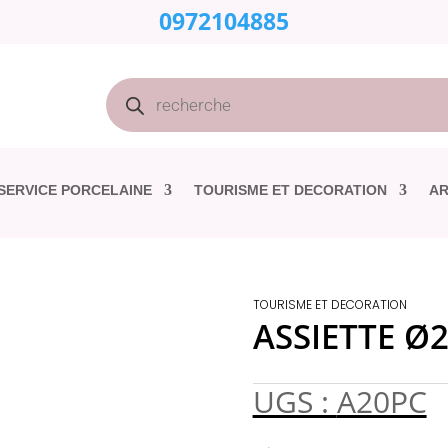
0972104885
Recherche
de
produits
SERVICE PORCELAINE
TOURISME ET DECORATION
AR
TOURISME ET DECORATION
ASSIETTE Ø2
UGS :
A20PC