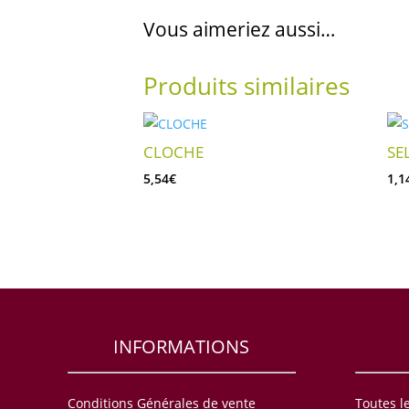
Vous aimeriez aussi…
Produits similaires
CLOCHE
SE
5,54
€
1,1
INFORMATIONS
Conditions Générales de vente
Toutes l