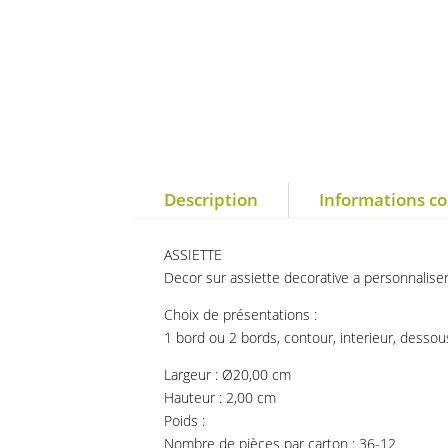
Description
Informations c
ASSIETTE
Decor sur assiette decorative a personnalise
Choix de présentations :
1 bord ou 2 bords, contour, interieur, dessou
Largeur : Ø20,00 cm
Hauteur : 2,00 cm
Poids :
Nombre de pièces par carton : 36-12