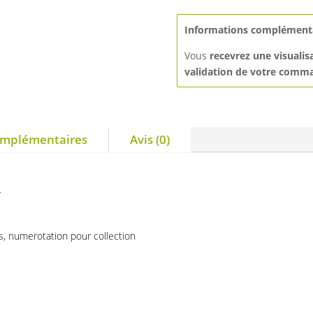
Informations complémenta
Vous
recevrez une visualis
validation de votre comm
omplémentaires
Avis (0)
r
s, numerotation pour collection