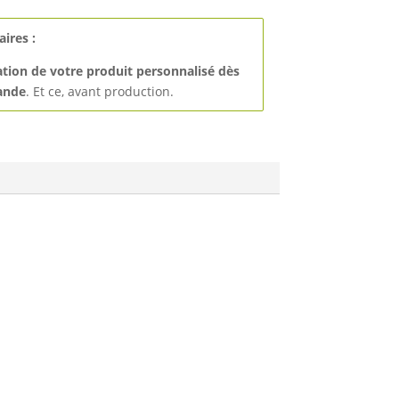
ires :
ation de votre produit personnalisé
dès
ande
. Et ce, avant production.