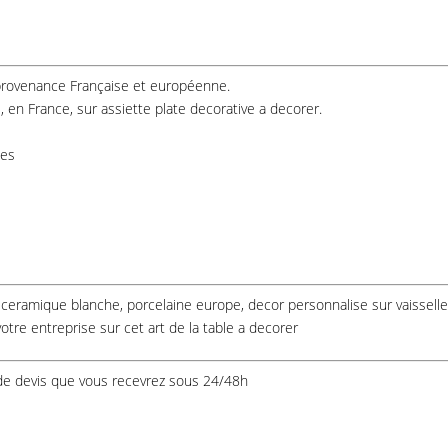
provenance Française et européenne.
 en France, sur assiette plate decorative a decorer.
des
, ceramique blanche, porcelaine europe, decor personnalise sur vaisselle 
votre entreprise sur cet art de la table a decorer
de devis que vous recevrez sous 24/48h