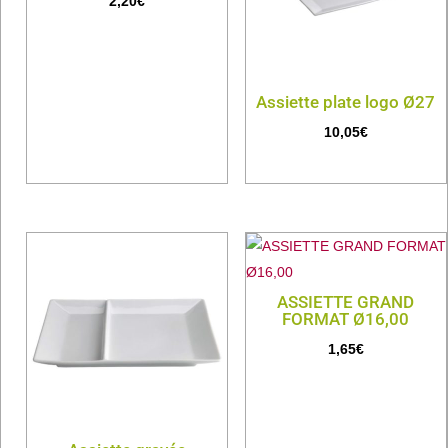
2,20
€
Assiette plate logo Ø27
10,05
€
ASSIETTE GRAND
FORMAT Ø16,00
1,65
€