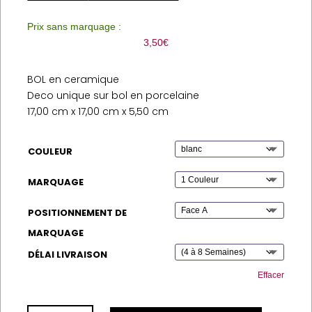
Prix sans marquage :
3,50
€
BOL en ceramique
Deco unique sur bol en porcelaine
17,00 cm x 17,00 cm x 5,50 cm
COULEUR
MARQUAGE
POSITIONNEMENT DE
MARQUAGE
DÉLAI LIVRAISON
Effacer