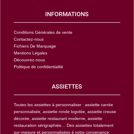
INFORMATIONS
Conditions Générales de vente
Contactez-nous
Fichiers De Marquage
Mentions Légales
Découvrez-nous
Politique de confidentialité
ASSIETTES
Toutes les assiettes à personnaliser : assiette carrée
personnalisée, assiette ronde logotée, assiette creuse
décorée, assiette restaurant moderne, assiette
restauration sérigraphiée… Des assiettes totalement
sur-mesure et personnalisées à votre convenance.