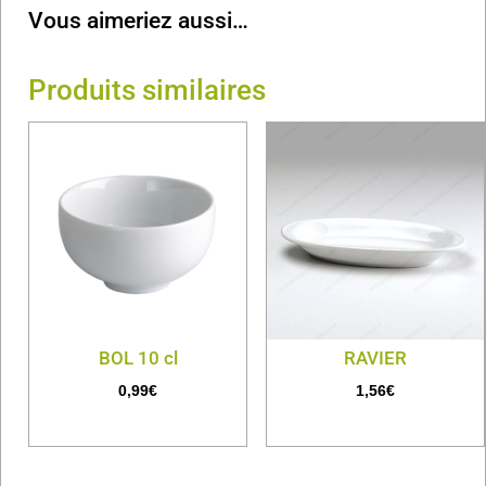
Vous aimeriez aussi…
Produits similaires
BOL 10 cl
RAVIER
0,99
€
1,56
€