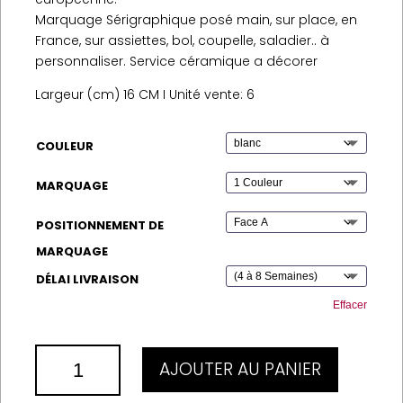
Marquage Sérigraphique posé main, sur place, en
France, sur assiettes, bol, coupelle, saladier.. à
personnaliser. Service céramique a décorer
Largeur (cm) 16 CM I Unité vente: 6
COULEUR
MARQUAGE
POSITIONNEMENT DE
MARQUAGE
DÉLAI LIVRAISON
Effacer
QUANTITÉ
AJOUTER AU PANIER
DE
COUPELLE