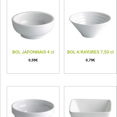
BOL JAPONNAIS 4 cl
BOL A RAYURES 7,50 cl
0,59
€
0,79
€