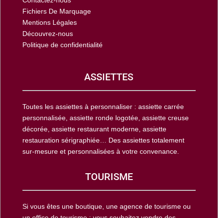
Contactez-nous
Fichiers De Marquage
Mentions Légales
Découvrez-nous
Politique de confidentialité
ASSIETTES
Toutes les assiettes à personnaliser : assiette carrée
personnalisée, assiette ronde logotée, assiette creuse
décorée, assiette restaurant moderne, assiette
restauration sérigraphiée… Des assiettes totalement
sur-mesure et personnalisées à votre convenance.
TOURISME
Si vous êtes une boutique, une agence de tourisme ou
un office de tourisme ; vous souhaitez vendre des