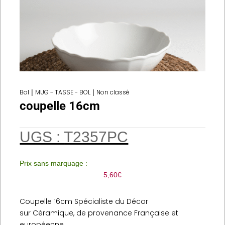
Bol
|
MUG - TASSE - BOL
|
Non classé
coupelle 16cm
UGS :
T2357PC
Prix sans marquage :
5,60
€
Coupelle 16cm Spécialiste du Décor
sur Céramique, de provenance Française et
européenne.