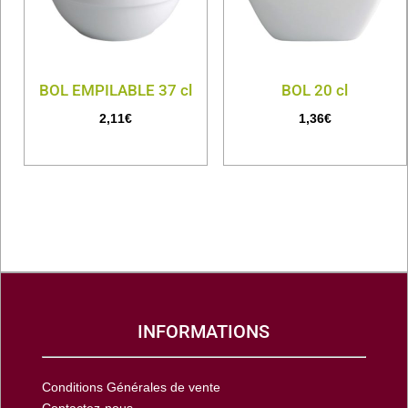
BOL EMPILABLE 37 cl
BOL 20 cl
2,11
€
1,36
€
INFORMATIONS
Conditions Générales de vente