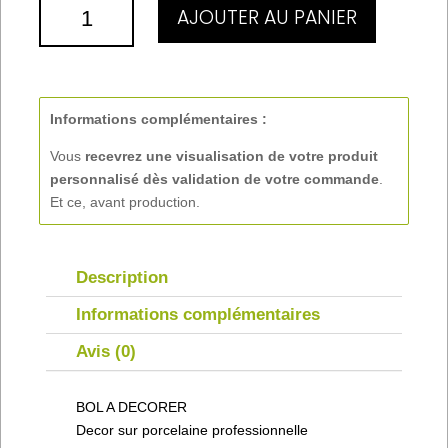
QUANTITÉ
AJOUTER AU PANIER
DE
BOL
Informations complémentaires :
Vous
recevrez une visualisation de votre produit
personnalisé
dès validation de votre commande
.
Et ce, avant production.
Description
Informations complémentaires
Avis (0)
BOL A DECORER
Decor sur porcelaine professionnelle