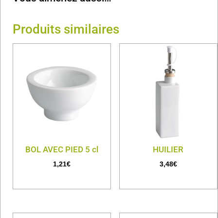
Produits similaires
BOL AVEC PIED 5 cl
HUILIER
1,21
€
3,48
€