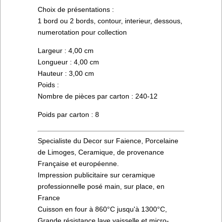
Choix de présentations :
1 bord ou 2 bords, contour, interieur, dessous,
numerotation pour collection
Largeur : 4,00 cm
Longueur : 4,00 cm
Hauteur : 3,00 cm
Poids :
Nombre de pièces par carton : 240-12
Poids par carton : 8
Specialiste du Decor sur Faience, Porcelaine
de Limoges, Ceramique, de provenance
Française et européenne.
Impression publicitaire sur ceramique
professionnelle posé main, sur place, en
France
Cuisson en four à 860°C jusqu'à 1300°C,
Grande résistance lave vaisselle et micro-