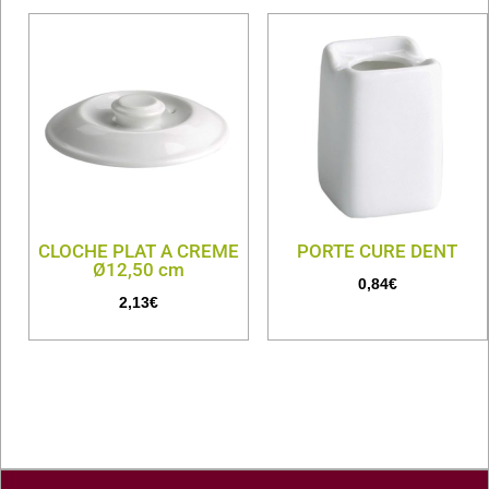
CLOCHE PLAT A CREME
PORTE CURE DENT
Ø12,50 cm
0,84
€
2,13
€