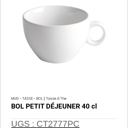
MUG - TASSE - BOL
|
Tasse à The
BOL PETIT DÉJEUNER 40 cl
UGS :
CT2777PC