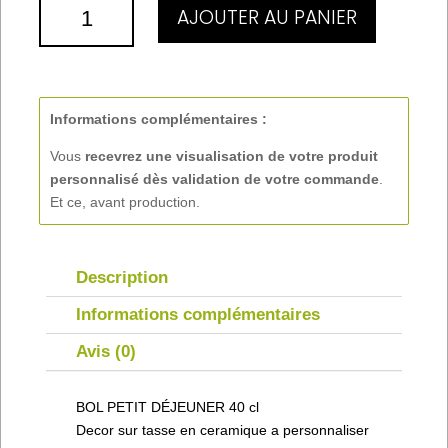
QUANTITÉ
AJOUTER AU PANIER
DE
BOL
PETIT
DÉJEUNER
40
Informations complémentaires :
CL
Vous
recevrez une visualisation de votre produit
personnalisé
dès validation de votre commande
.
Et ce, avant production.
Description
Informations complémentaires
Avis (0)
BOL PETIT DÉJEUNER 40 cl
Decor sur tasse en ceramique a personnaliser