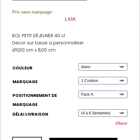
Prix sans marquage :
1,65
€
BOL PETIT DÉJEUNER 40 cl
Decor sur tasse a personnaliser
Ø11,50 cm x 8,00 cm
COULEUR
MARQUAGE
POSITIONNEMENT DE
MARQUAGE
DÉLAI LIVRAISON
Effacer