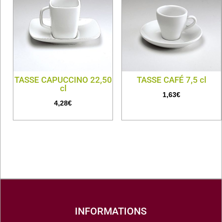
TASSE CAPUCCINO 22,50
TASSE CAFÉ 7,5 cl
cl
1,63
€
4,28
€
INFORMATIONS