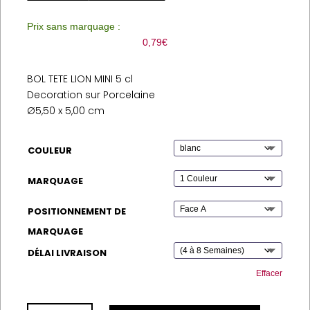
Prix sans marquage :
0,79
€
BOL TETE LION MINI 5 cl
Decoration sur Porcelaine
Ø5,50 x 5,00 cm
COULEUR
MARQUAGE
POSITIONNEMENT DE
MARQUAGE
DÉLAI LIVRAISON
Effacer