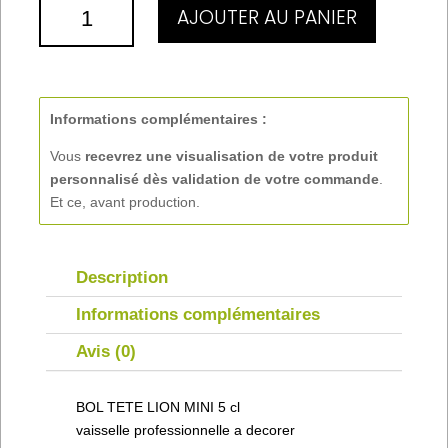
QUANTITÉ
AJOUTER AU PANIER
DE
BOL
TETE
LION
MINI
Informations complémentaires :
5
Vous
recevrez une visualisation de votre produit
CL
personnalisé
dès validation de votre commande
.
Et ce, avant production.
Description
Informations complémentaires
Avis (0)
BOL TETE LION MINI 5 cl
vaisselle professionnelle a decorer