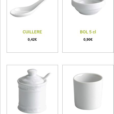
CUILLERE
BOL 5 cl
0,42
€
0,90
€