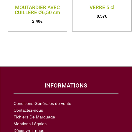
MOUTARDIER AVEC
VERRE 5 cl
CUILLERE Ø6,50 cm
0,57
€
2,40
€
INFORMATIONS
Conditions Générales de vente
Contactez-nous
Fichiers De Marquage
Mentions Légales
Découvrez-nous