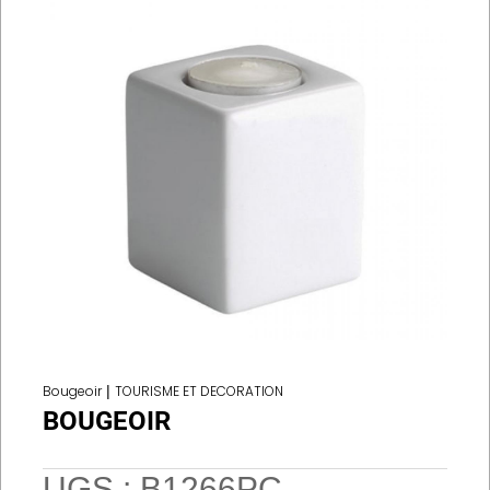
Bougeoir
|
TOURISME ET DECORATION
BOUGEOIR
UGS :
B1266PC