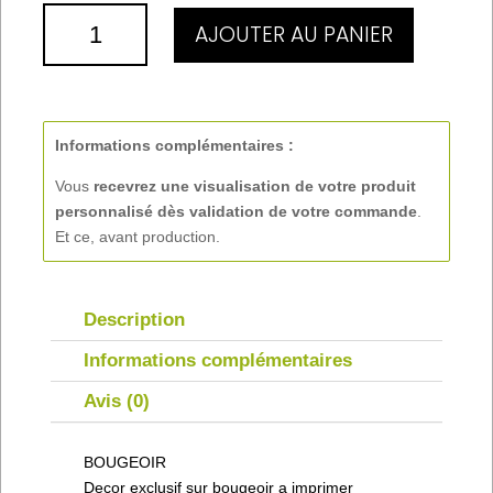
QUANTITÉ
AJOUTER AU PANIER
DE
BOUGEOIR
Informations complémentaires :
Vous
recevrez une visualisation de votre produit
personnalisé
dès validation de votre commande
.
Et ce, avant production.
Description
Informations complémentaires
Avis (0)
BOUGEOIR
Decor exclusif sur bougeoir a imprimer