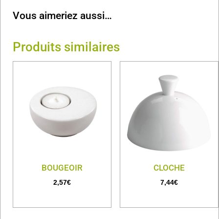
Vous aimeriez aussi…
Produits similaires
BOUGEOIR
CLOCHE
2,57
€
7,44
€