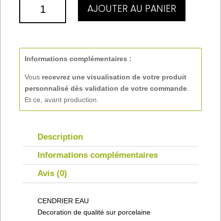
QUANTITÉ
AJOUTER AU PANIER
DE
CENDRIER
EAU
Informations complémentaires :
Vous
recevrez une visualisation de votre produit
personnalisé
dès validation de votre commande
.
Et ce, avant production.
Description
Informations complémentaires
Avis (0)
CENDRIER EAU
Decoration de qualité sur porcelaine