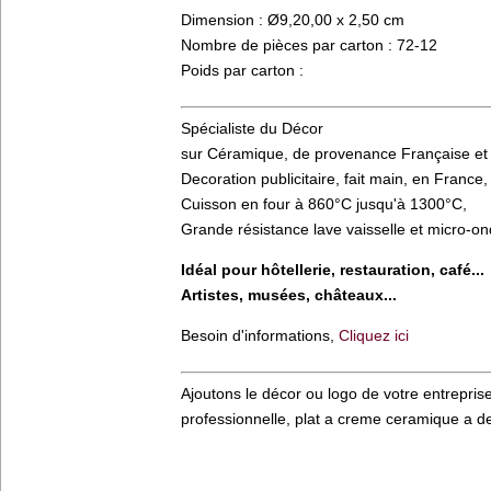
Dimension : Ø9,20,00 x 2,50 cm
Nombre de pièces par carton : 72-12
Poids par carton :
Spécialiste du Décor
sur Céramique, de provenance Française et
Decoration publicitaire, fait main, en France,
Cuisson en four à 860°C jusqu'à 1300°C,
Grande résistance lave vaisselle et micro-o
Idéal pour hôtellerie, restauration, café...
Artistes, musées, châteaux...
Besoin d'informations,
Cliquez ici
Ajoutons le décor ou logo de votre entreprise
professionnelle, plat a creme ceramique a deco