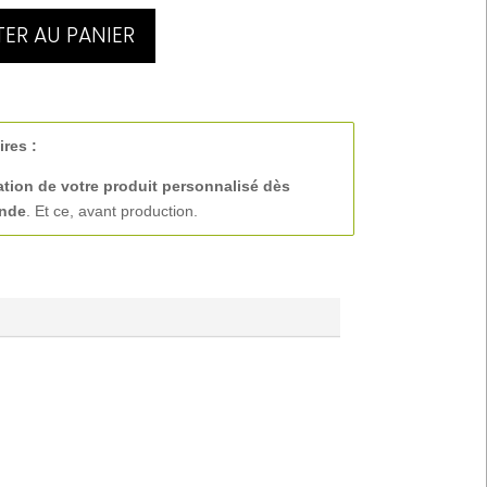
ER AU PANIER
ires :
ation de votre produit personnalisé
dès
ande
. Et ce, avant production.