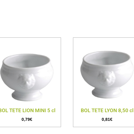
BOL TETE LION MINI 5 cl
BOL TETE LYON 8,50 cl
0,79
€
0,81
€