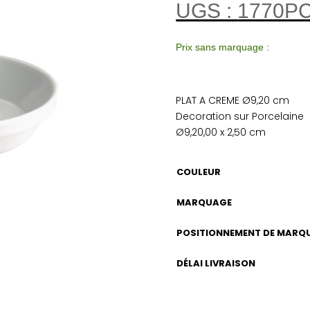
UGS :
1770P
Prix sans marquage :
PLAT A CREME Ø9,20 cm
Decoration sur Porcelaine
Ø9,20,00 x 2,50 cm
COULEUR
MARQUAGE
POSITIONNEMENT DE MARQ
DÉLAI LIVRAISON