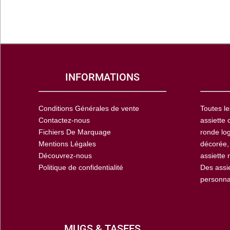
INFORMATIONS
Conditions Générales de vente
Toutes le
Contactez-nous
assiette 
Fichiers De Marquage
ronde log
Mentions Légales
décorée,
Découvrez-nous
assiette 
Politique de confidentialité
Des assi
personna
MUGS & TASEES