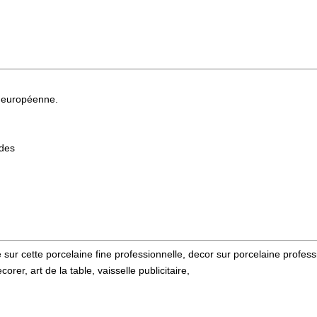
 européenne.
ndes
 sur cette porcelaine fine professionnelle, decor sur porcelaine profess
rer, art de la table, vaisselle publicitaire,