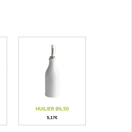
HUILIER Ø6,50
5,17
€