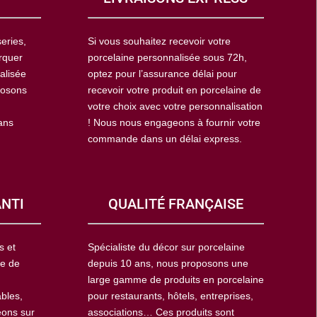
eries,
Si vous souhaitez recevoir votre
rquer
porcelaine personnalisée sous 72h,
alisée
optez pour l’assurance délai pour
posons
recevoir votre produit en porcelaine de
votre choix avec votre personnalisation
ans
! Nous nous engageons à fournir votre
commande dans un délai express.
ANTI
QUALITÉ FRANÇAISE
s et
Spécialiste du décor sur porcelaine
ie de
depuis 10 ans, nous proposons une
large gamme de produits en porcelaine
ables,
pour restaurants, hôtels, entreprises,
eons sur
associations… Ces produits sont