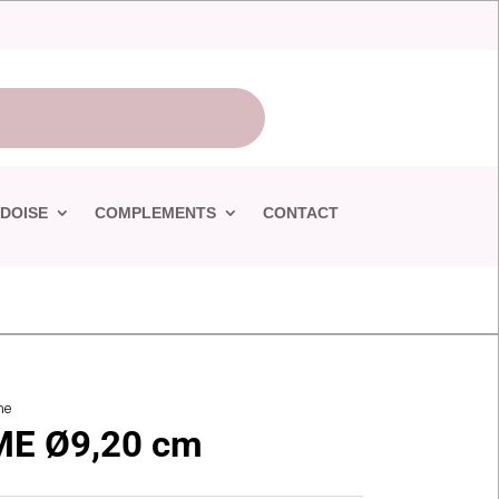
DOISE
COMPLEMENTS
CONTACT
me
ME Ø9,20 cm