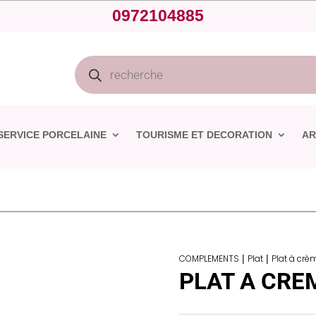
0972104885
Recherche
de
produits
SERVICE PORCELAINE
TOURISME ET DECORATION
AR
COMPLEMENTS
|
Plat
|
Plat à crè
PLAT A CRE