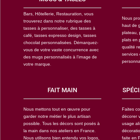
Bars, Hôtellerie, Restauration, vous
Nous pro
trouverez dans notre rubrique des
haut de g
tasses à personnaliser, des tasses à
plateau, 
café, tasses expresso design, tasses
plats en 
chocolat personnalisées. Démarquez-
qualité r
vous de votre vaste concurrence avec
services
des mugs personnalisés à l’image de
personna
votre marque.
FAIT MAIN
SPÉCI
Nous mettons tout en œuvre pour
Faites co
garder notre métier le plus artisan
décorer 
possible. Tous les décors sont posés à
usage ali
la main dans nos ateliers en France.
décoratio
Nous utilisons bien entendu vos logos,
faite en 