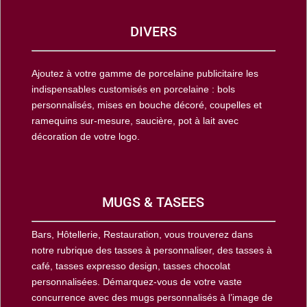
DIVERS
Ajoutez à votre gamme de porcelaine publicitaire les
indispensables customisés en porcelaine : bols
personnalisés, mises en bouche décoré, coupelles et
ramequins sur-mesure, saucière, pot à lait avec
décoration de votre logo.
MUGS & TASEES
Bars, Hôtellerie, Restauration, vous trouverez dans
notre rubrique des tasses à personnaliser, des tasses à
café, tasses expresso design, tasses chocolat
personnalisées. Démarquez-vous de votre vaste
concurrence avec des mugs personnalisés à l’image de