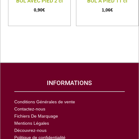
BOL AVEC PIED 2 cl
BOL A PIED 11 cl
0,90
€
1,06
€
INFORMATIONS
Conditions Générales de vente
Contactez-nous
Fichiers De Marquage
Mentions Légales
Découvrez-nous
Politique de confidentialité