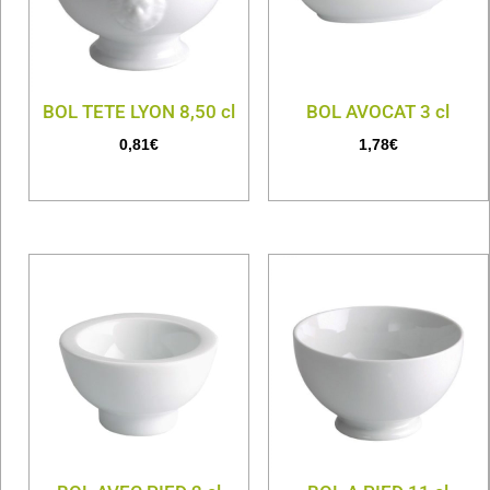
BOL TETE LYON 8,50 cl
BOL AVOCAT 3 cl
0,81
€
1,78
€