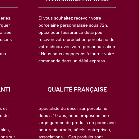
eries,
Si vous souhaitez recevoir votre
rquer
porcelaine personnalisée sous 72h,
alisée
optez pour l’assurance délai pour
posons
recevoir votre produit en porcelaine de
votre choix avec votre personnalisation
ans
! Nous nous engageons à fournir votre
commande dans un délai express.
ANTI
QUALITÉ FRANÇAISE
s et
Spécialiste du décor sur porcelaine
ie de
depuis 10 ans, nous proposons une
large gamme de produits en porcelaine
ables,
pour restaurants, hôtels, entreprises,
eons sur
associations… Ces produits sont