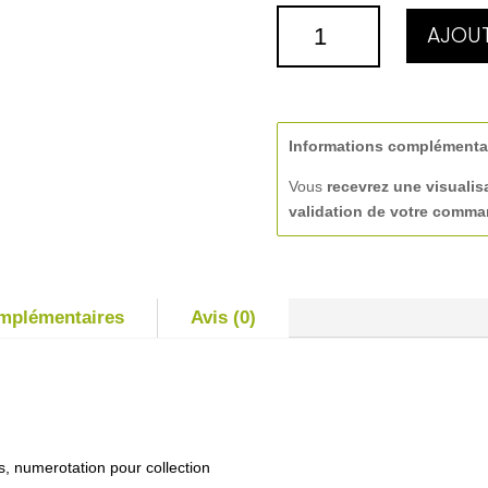
QUANTITÉ
AJOUT
DE
PLATEAU
Informations complémenta
Vous
recevrez une visualis
validation de votre comm
omplémentaires
Avis (0)
s, numerotation pour collection