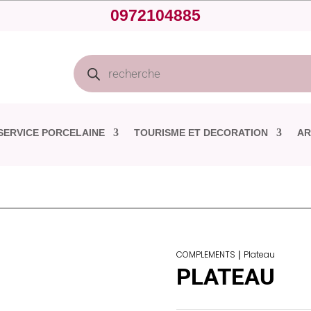
0972104885
Recherche
de
produits
SERVICE PORCELAINE
TOURISME ET DECORATION
AR
COMPLEMENTS
|
Plateau
PLATEAU