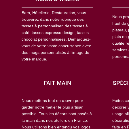
Bars, Hôtellerie, Restauration, vous
Nous pro
trouverez dans notre rubrique des
haut de g
tasses à personnaliser, des tasses à
plateau, 
café, tasses expresso design, tasses
plats en 
chocolat personnalisées. Démarquez-
qualité r
vous de votre vaste concurrence avec
services
des mugs personnalisés à l’image de
personna
votre marque.
FAIT MAIN
SPÉCI
Nous mettons tout en œuvre pour
Faites co
garder notre métier le plus artisan
décorer 
possible. Tous les décors sont posés à
usage ali
la main dans nos ateliers en France.
décoratio
Nous utilisons bien entendu vos logos,
faite en 