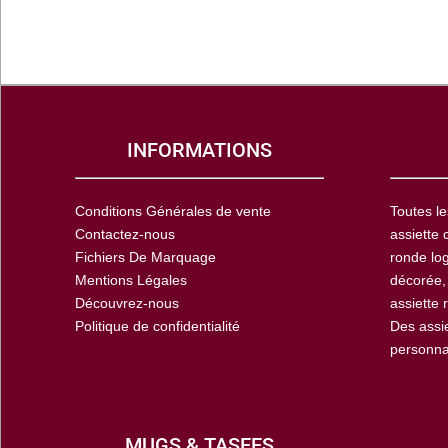
INFORMATIONS
Conditions Générales de vente
Toutes le
Contactez-nous
assiette 
Fichiers De Marquage
ronde log
Mentions Légales
décorée,
Découvrez-nous
assiette 
Politique de confidentialité
Des assi
personna
MUGS & TASEES