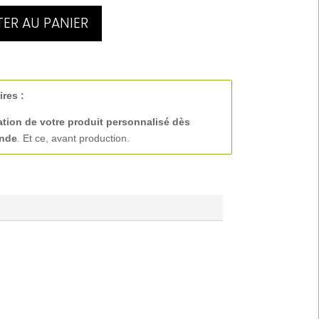
ER AU PANIER
ires :
ation de votre produit personnalisé
dès
ande
. Et ce, avant production.