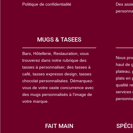
Politique de confidentialité
Des assi
personna
MUGS & TASEES
Bars, Hôtellerie, Restauration, vous
Nous pro
trouverez dans notre rubrique des
haut de g
tasses à personnaliser, des tasses à
plateau, 
café, tasses expresso design, tasses
plats en 
chocolat personnalisées. Démarquez-
qualité r
vous de votre vaste concurrence avec
services
des mugs personnalisés à l’image de
personna
votre marque.
FAIT MAIN
SPÉCI