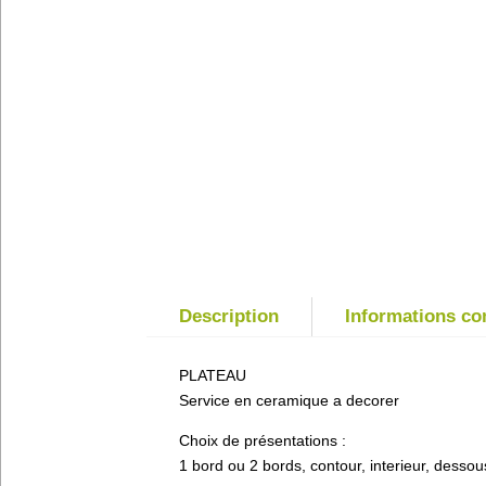
Description
Informations c
PLATEAU
Service en ceramique a decorer
Choix de présentations :
1 bord ou 2 bords, contour, interieur, dessou