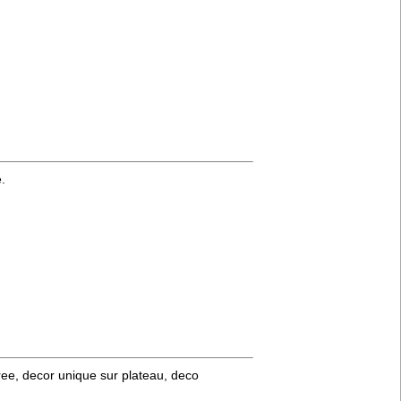
.
oree, decor unique sur plateau, deco