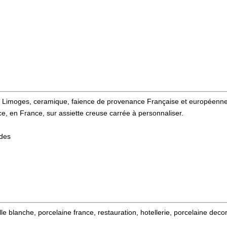
e Limoges, ceramique, faience de provenance Française et européenne
, en France, sur assiette creuse carrée à personnaliser.
ndes
le blanche, porcelaine france, restauration, hotellerie, porcelaine dec