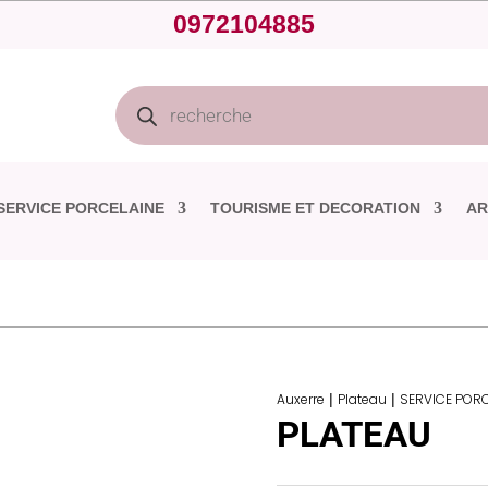
0972104885
Recherche
de
produits
SERVICE PORCELAINE
TOURISME ET DECORATION
AR
Auxerre
|
Plateau
|
SERVICE PORC
PLATEAU