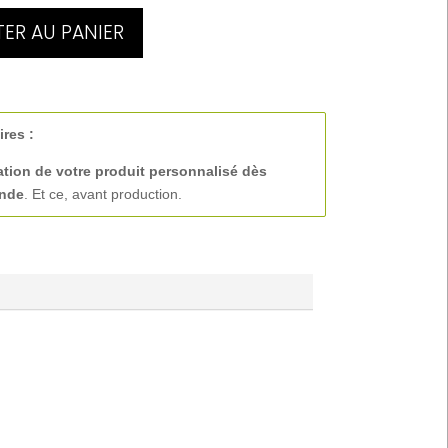
ER AU PANIER
ires :
ation de votre produit personnalisé
dès
ande
. Et ce, avant production.