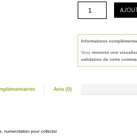
QUANTITÉ
AJOUT
DE
PLATEAU
Informations complémenta
Vous
recevrez une visualis
validation de votre comm
omplémentaires
Avis (0)
s, numerotation pour collector