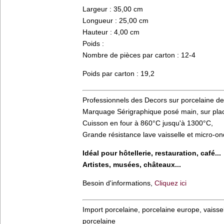
Largeur : 35,00 cm
Longueur : 25,00 cm
Hauteur : 4,00 cm
Poids :
Nombre de pièces par carton : 12-4
Poids par carton : 19,2
Professionnels des Decors sur porcelaine d
Marquage Sérigraphique posé main, sur place
Cuisson en four à 860°C jusqu'à 1300°C,
Grande résistance lave vaisselle et micro-o
Idéal pour hôtellerie, restauration, café...
Artistes, musées, châteaux...
Besoin d'informations,
Cliquez ici
Import porcelaine, porcelaine europe, vaissel
porcelaine