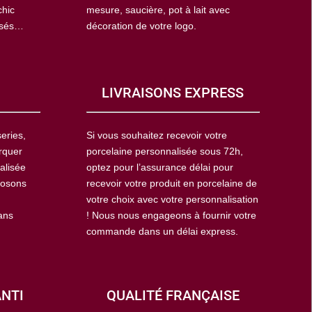
chic
mesure, saucière, pot à lait avec
isés…
décoration de votre logo.
LIVRAISONS EXPRESS
eries,
Si vous souhaitez recevoir votre
rquer
porcelaine personnalisée sous 72h,
alisée
optez pour l’assurance délai pour
posons
recevoir votre produit en porcelaine de
votre choix avec votre personnalisation
ans
! Nous nous engageons à fournir votre
commande dans un délai express.
ANTI
QUALITÉ FRANÇAISE