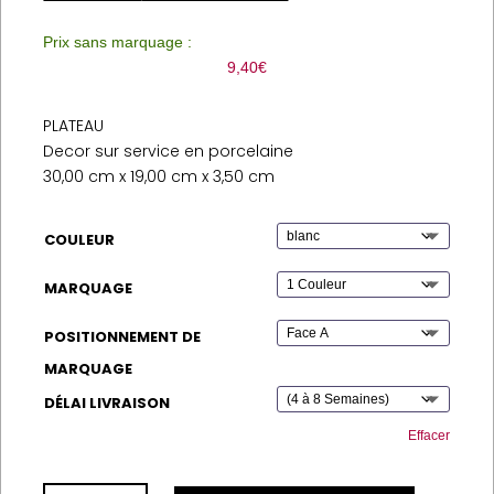
Prix sans marquage :
9,40
€
PLATEAU
Decor sur service en porcelaine
30,00 cm x 19,00 cm x 3,50 cm
COULEUR
MARQUAGE
POSITIONNEMENT DE
MARQUAGE
DÉLAI LIVRAISON
Effacer