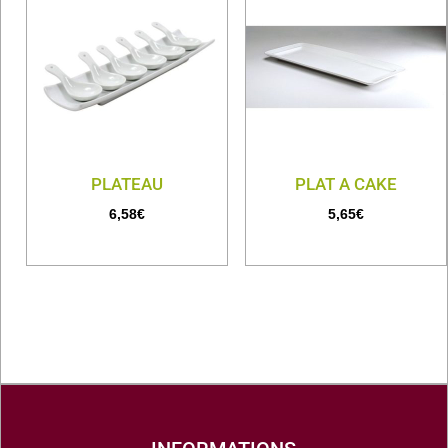
PLATEAU
PLAT A CAKE
6,58
€
5,65
€