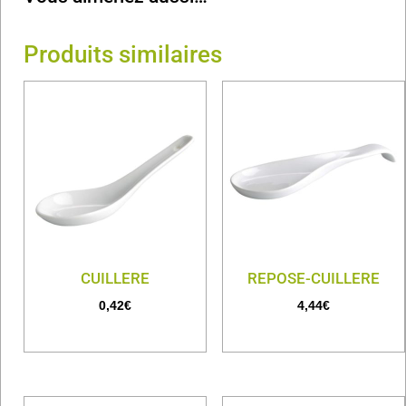
Produits similaires
CUILLERE
REPOSE-CUILLERE
0,42
€
4,44
€