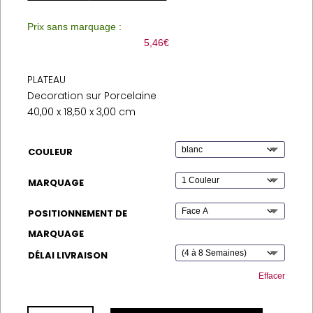
Prix sans marquage :
5,46
€
PLATEAU
Decoration sur Porcelaine
40,00 x 18,50 x 3,00 cm
COULEUR
MARQUAGE
POSITIONNEMENT DE
MARQUAGE
DÉLAI LIVRAISON
Effacer