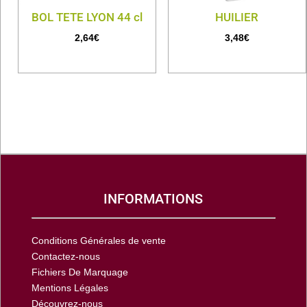
BOL TETE LYON 44 cl
HUILIER
2,64
€
3,48
€
INFORMATIONS
Conditions Générales de vente
Contactez-nous
Fichiers De Marquage
Mentions Légales
Découvrez-nous