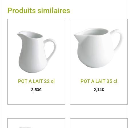
Produits similaires
POT A LAIT 22 cl
POT A LAIT 35 cl
2,53
€
2,14
€