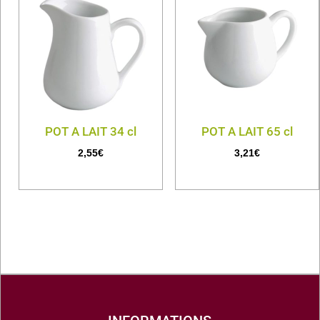
POT A LAIT 34 cl
POT A LAIT 65 cl
2,55
€
3,21
€