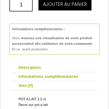
QUANTITÉ
AJOUTER AU PANIER
DE
POT
A
LAIT
2,5
Informations complémentaires :
CL
Vous
recevrez une visualisation de votre produit
personnalisé
dès validation de votre commande
.
Et ce, avant production.
Description
Informations complémentaires
Avis (0)
POT A LAIT 2,5 cl
Decor sur pot a lait