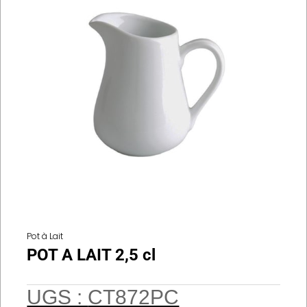
Pot à Lait
POT A LAIT 2,5 cl
UGS :
CT872PC