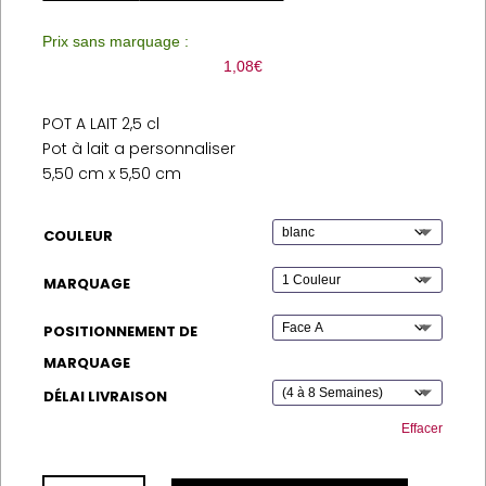
Prix sans marquage :
1,08
€
POT A LAIT 2,5 cl
Pot à lait a personnaliser
5,50 cm x 5,50 cm
COULEUR
MARQUAGE
POSITIONNEMENT DE
MARQUAGE
DÉLAI LIVRAISON
Effacer