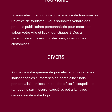
Si vous êtes une boutique, une agence de tourisme ou
un office de tourisme ; vous souhaitez vendre des
produits publicitaires personnalisés pour mettre en
valeur votre ville et lieux touristiques ? Dés à
personnaliser, vases chic décorés, vide-poches
customisés…
DIVERS
Ajoutez à votre gamme de porcelaine publicitaire les
indispensables customisés en porcelaine : bols
personnalisés, mises en bouche décoré, coupelles et
ramequins sur-mesure, saucière, pot à lait avec
décoration de votre logo.