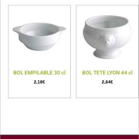
BOL EMPILABLE 30 cl
BOL TETE LYON 44 cl
2,18
€
2,64
€