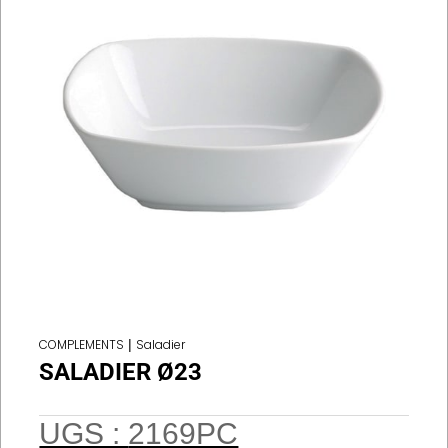
COMPLEMENTS
|
Saladier
SALADIER Ø23
UGS :
2169PC