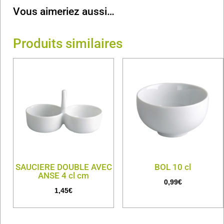
Vous aimeriez aussi…
Produits similaires
SAUCIERE DOUBLE AVEC
BOL 10 cl
ANSE 4 cl cm
0,99
€
1,45
€