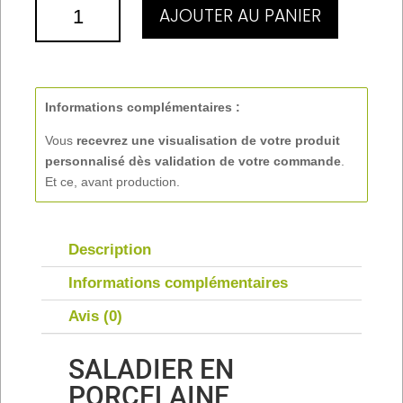
QUANTITÉ
AJOUTER AU PANIER
DE
SALADIER
Ø23
Informations complémentaires :
Vous
recevrez une visualisation de votre produit
personnalisé
dès validation de votre commande
.
Et ce, avant production.
Description
Informations complémentaires
Avis (0)
SALADIER EN
PORCELAINE