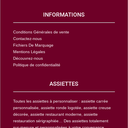
INFORMATIONS
Conditions Générales de vente
Contactez-nous
Fichiers De Marquage
Mentions Légales
Découvrez-nous
Politique de confidentialité
ASSIETTES
Toutes les assiettes à personnaliser : assiette carrée
personnalisée, assiette ronde logotée, assiette creuse
décorée, assiette restaurant moderne, assiette
restauration sérigraphiée… Des assiettes totalement
sur-mesure et personnalisées à votre convenance.