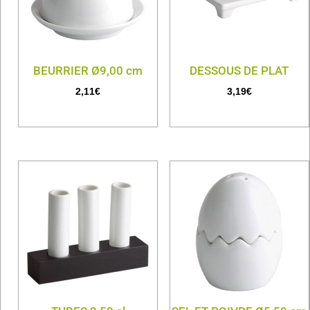
BEURRIER Ø9,00 cm
DESSOUS DE PLAT
2,11
€
3,19
€