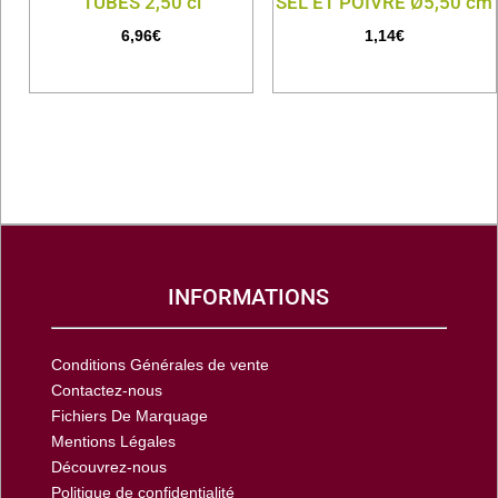
TUBES 2,50 cl
SEL ET POIVRE Ø5,50 cm
6,96
€
1,14
€
INFORMATIONS
Conditions Générales de vente
Contactez-nous
Fichiers De Marquage
Mentions Légales
Découvrez-nous
Politique de confidentialité