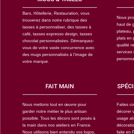
Bars, Hôtellerie, Restauration, vous
Nous pro
trouverez dans notre rubrique des
haut de g
tasses à personnaliser, des tasses à
plateau, 
café, tasses expresso design, tasses
plats en 
chocolat personnalisées. Démarquez-
qualité r
vous de votre vaste concurrence avec
services
des mugs personnalisés à l’image de
personna
votre marque.
FAIT MAIN
SPÉCI
Nous mettons tout en œuvre pour
Faites co
garder notre métier le plus artisan
décorer 
possible. Tous les décors sont posés à
usage ali
la main dans nos ateliers en France.
décoratio
Nous utilisons bien entendu vos logos,
faite en 