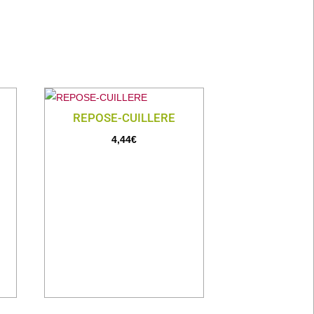
REPOSE-CUILLERE
4,44
€