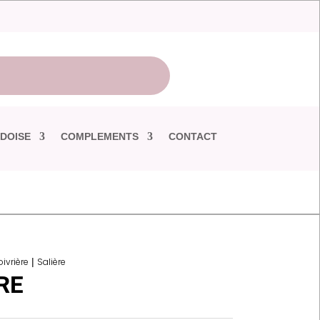
DOISE
COMPLEMENTS
CONTACT
oivrière
|
Salière
RE