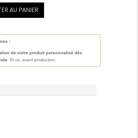
ER AU PANIER
ires :
ation de votre produit personnalisé
dès
ande
. Et ce, avant production.