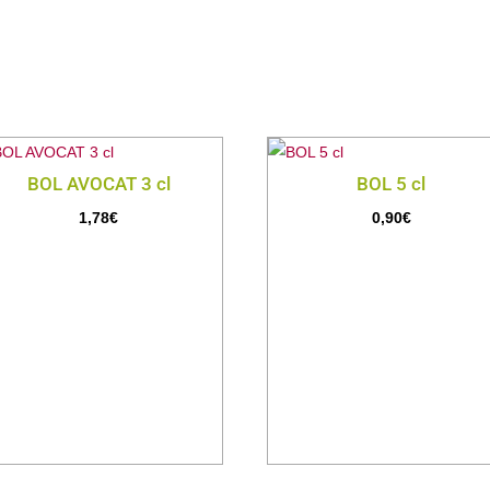
BOL AVOCAT 3 cl
BOL 5 cl
1,78
€
0,90
€