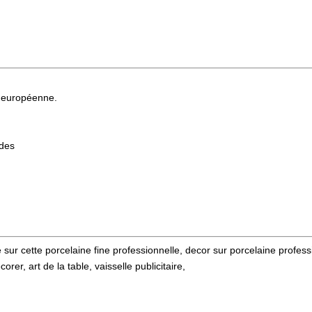
 européenne.
ndes
 sur cette porcelaine fine professionnelle, decor sur porcelaine professi
rer, art de la table, vaisselle publicitaire,