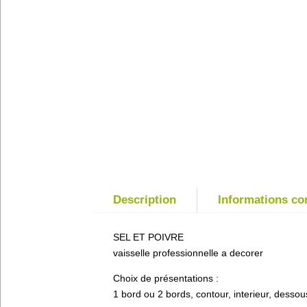
Description
Informations c
SEL ET POIVRE
vaisselle professionnelle a decorer
Choix de présentations :
1 bord ou 2 bords, contour, interieur, dessou