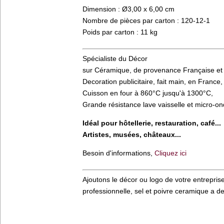
Dimension : Ø3,00 x 6,00 cm
Nombre de pièces par carton : 120-12-1
Poids par carton : 11 kg
Spécialiste du Décor
sur Céramique, de provenance Française et
Decoration publicitaire, fait main, en France,
Cuisson en four à 860°C jusqu'à 1300°C,
Grande résistance lave vaisselle et micro-o
Idéal pour hôtellerie, restauration, café...
Artistes, musées, châteaux...
Besoin d'informations,
Cliquez ici
Ajoutons le décor ou logo de votre entreprise
professionnelle, sel et poivre ceramique a deco