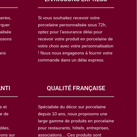
eries,
Si vous souhaitez recevoir votre
rquer
porcelaine personnalisée sous 72h,
alisée
optez pour l’assurance délai pour
posons
recevoir votre produit en porcelaine de
votre choix avec votre personnalisation
ans
! Nous nous engageons à fournir votre
commande dans un délai express.
ANTI
QUALITÉ FRANÇAISE
s et
Spécialiste du décor sur porcelaine
ie de
depuis 10 ans, nous proposons une
large gamme de produits en porcelaine
ables,
pour restaurants, hôtels, entreprises,
eons sur
associations… Ces produits sont