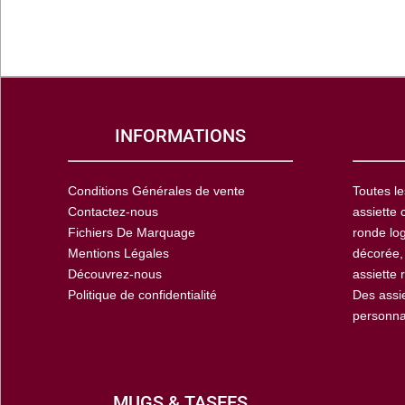
INFORMATIONS
Conditions Générales de vente
Toutes le
Contactez-nous
assiette 
Fichiers De Marquage
ronde log
Mentions Légales
décorée,
Découvrez-nous
assiette 
Politique de confidentialité
Des assi
personna
MUGS & TASEES