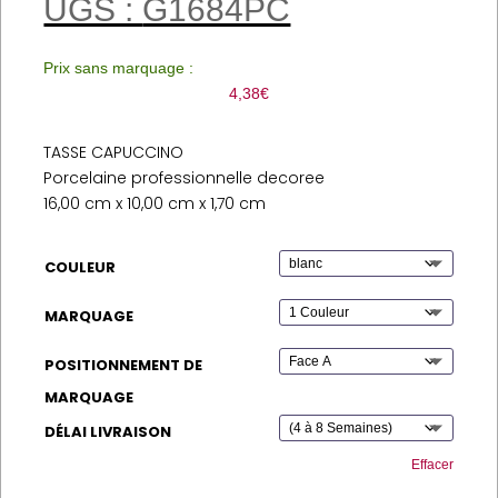
UGS :
G1684PC
Prix sans marquage :
4,38
€
TASSE CAPUCCINO
Porcelaine professionnelle decoree
16,00 cm x 10,00 cm x 1,70 cm
COULEUR
MARQUAGE
POSITIONNEMENT DE
MARQUAGE
DÉLAI LIVRAISON
Effacer