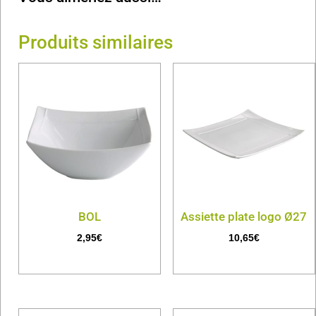
Produits similaires
BOL
Assiette plate logo Ø27
2,95
€
10,65
€