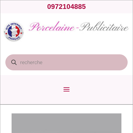
0972104885
Recherche
de
produits