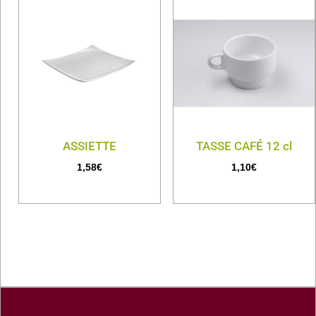
ASSIETTE
TASSE CAFÉ 12 cl
1,58
€
1,10
€