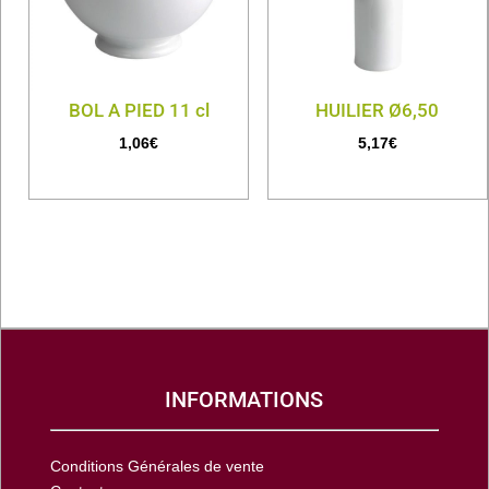
BOL A PIED 11 cl
HUILIER Ø6,50
1,06
€
5,17
€
INFORMATIONS
Conditions Générales de vente