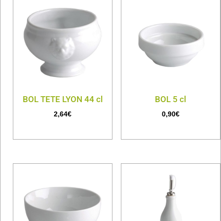
BOL TETE LYON 44 cl
BOL 5 cl
2,64
€
0,90
€