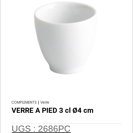
COMPLEMENTS
|
Verre
VERRE A PIED 3 cl Ø4 cm
UGS :
2686PC