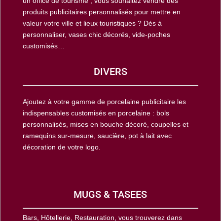
un office de tourisme ; vous souhaitez vendre des
produits publicitaires personnalisés pour mettre en
valeur votre ville et lieux touristiques ? Dés à
personnaliser, vases chic décorés, vide-poches
customisés…
DIVERS
Ajoutez à votre gamme de porcelaine publicitaire les
indispensables customisés en porcelaine : bols
personnalisés, mises en bouche décoré, coupelles et
ramequins sur-mesure, saucière, pot à lait avec
décoration de votre logo.
MUGS & TASEES
Bars, Hôtellerie, Restauration, vous trouverez dans