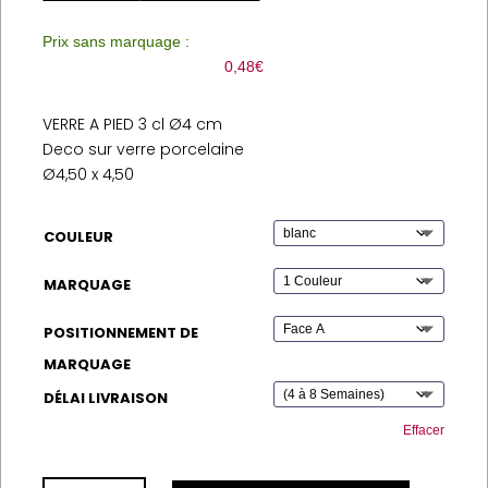
Prix sans marquage :
0,48
€
VERRE A PIED 3 cl Ø4 cm
Deco sur verre porcelaine
Ø4,50 x 4,50
COULEUR
MARQUAGE
POSITIONNEMENT DE
MARQUAGE
DÉLAI LIVRAISON
Effacer