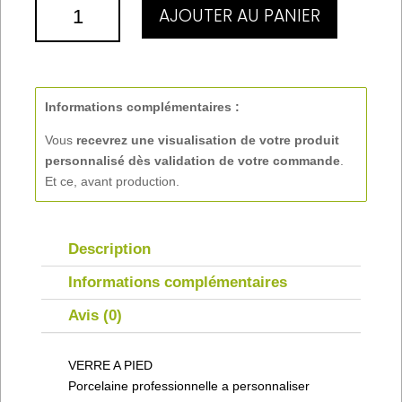
QUANTITÉ
AJOUTER AU PANIER
DE
VERRE
A
PIED
3
Informations complémentaires :
CL
Vous
recevrez une visualisation de votre produit
Ø4
personnalisé
dès validation de votre commande
.
CM
Et ce, avant production.
Description
Informations complémentaires
Avis (0)
VERRE A PIED
Porcelaine professionnelle a personnaliser