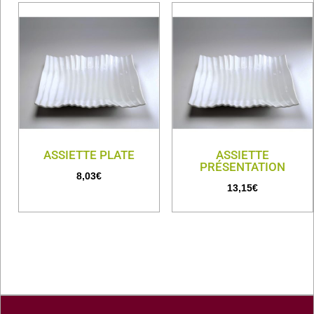
ASSIETTE PLATE
ASSIETTE
PRÉSENTATION
8,03
€
13,15
€