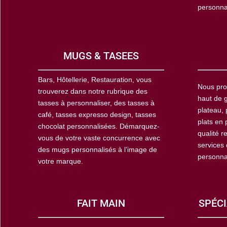
personna
MUGS & TASEES
Bars, Hôtellerie, Restauration, vous
Nous pro
trouverez dans notre rubrique des
haut de g
tasses à personnaliser, des tasses à
plateau, 
café, tasses expresso design, tasses
plats en 
chocolat personnalisées. Démarquez-
qualité r
vous de votre vaste concurrence avec
services
des mugs personnalisés à l’image de
personna
votre marque.
FAIT MAIN
SPÉCI