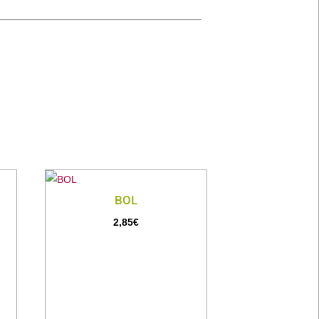
BOL
2,85
€