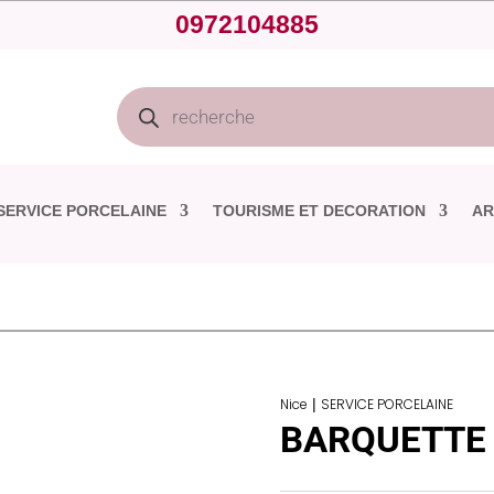
0972104885
Recherche
de
produits
SERVICE PORCELAINE
TOURISME ET DECORATION
AR
Nice
|
SERVICE PORCELAINE
BARQUETTE