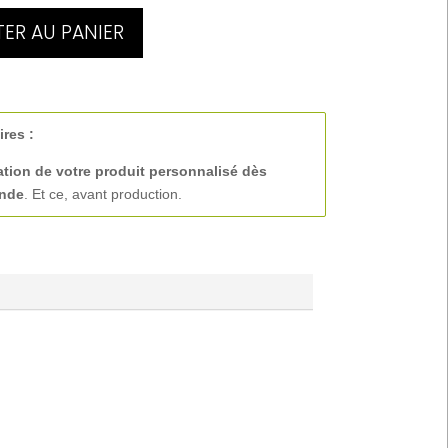
ER AU PANIER
ires :
ation de votre produit personnalisé
dès
ande
. Et ce, avant production.