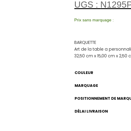
UGS :
N1295
Prix sans marquage :
BARQUETTE
Art de la table a personnal
32,50 cm x 15,00 cm x 2,50
COULEUR
MARQUAGE
POSITIONNEMENT DE MARQ
DÉLAI LIVRAISON