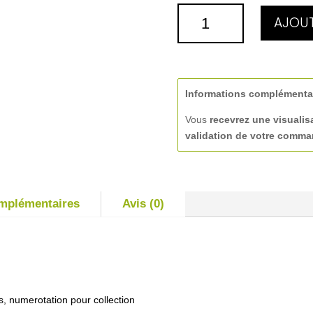
QUANTITÉ
AJOUT
DE
BARQUETTE
Informations complémenta
Vous
recevrez une visualis
validation de votre comm
omplémentaires
Avis (0)
s, numerotation pour collection