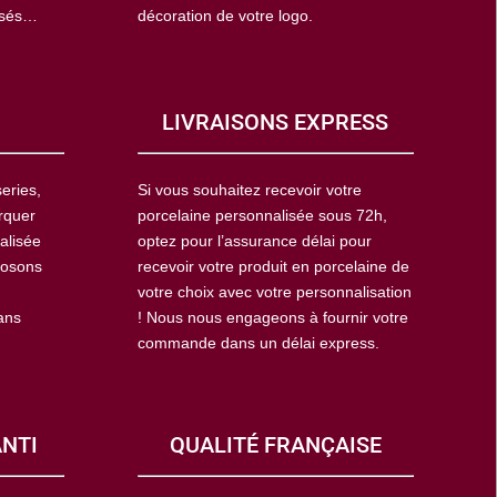
isés…
décoration de votre logo.
LIVRAISONS EXPRESS
eries,
Si vous souhaitez recevoir votre
rquer
porcelaine personnalisée sous 72h,
alisée
optez pour l’assurance délai pour
posons
recevoir votre produit en porcelaine de
votre choix avec votre personnalisation
ans
! Nous nous engageons à fournir votre
commande dans un délai express.
ANTI
QUALITÉ FRANÇAISE