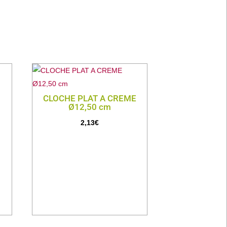
CLOCHE PLAT A CREME
Ø12,50 cm
2,13
€