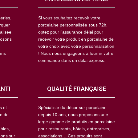
eries,
Si vous souhaitez recevoir votre
rquer
porcelaine personnalisée sous 72h,
alisée
optez pour l’assurance délai pour
posons
recevoir votre produit en porcelaine de
votre choix avec votre personnalisation
ans
! Nous nous engageons à fournir votre
commande dans un délai express.
ANTI
QUALITÉ FRANÇAISE
s et
Spécialiste du décor sur porcelaine
ie de
depuis 10 ans, nous proposons une
large gamme de produits en porcelaine
ables,
pour restaurants, hôtels, entreprises,
eons sur
associations… Ces produits sont