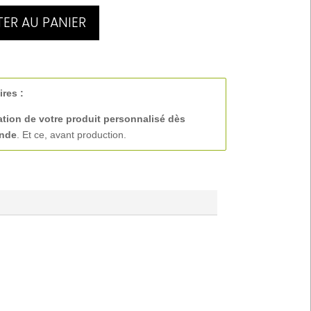
ER AU PANIER
ires :
ation de votre produit personnalisé
dès
ande
. Et ce, avant production.