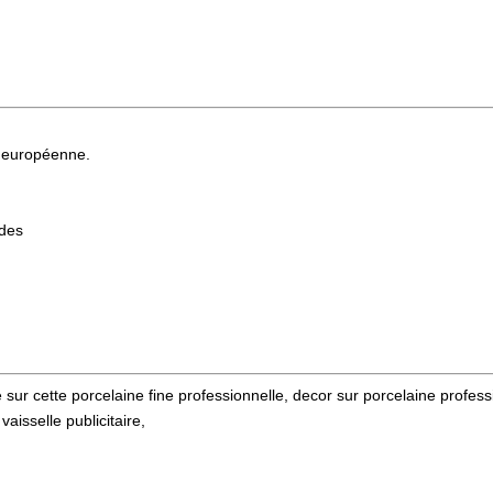
 européenne.
ndes
 sur cette porcelaine fine professionnelle, decor sur porcelaine profess
aisselle publicitaire,