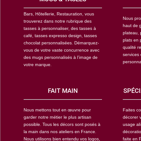
Bars, Hôtellerie, Restauration, vous
Nous pro
trouverez dans notre rubrique des
haut de g
tasses à personnaliser, des tasses à
plateau, 
café, tasses expresso design, tasses
plats en 
chocolat personnalisées. Démarquez-
qualité r
vous de votre vaste concurrence avec
services
des mugs personnalisés à l’image de
personna
votre marque.
FAIT MAIN
SPÉCI
Nous mettons tout en œuvre pour
Faites co
garder notre métier le plus artisan
décorer 
possible. Tous les décors sont posés à
usage ali
la main dans nos ateliers en France.
décoratio
Nous utilisons bien entendu vos logos,
faite en 