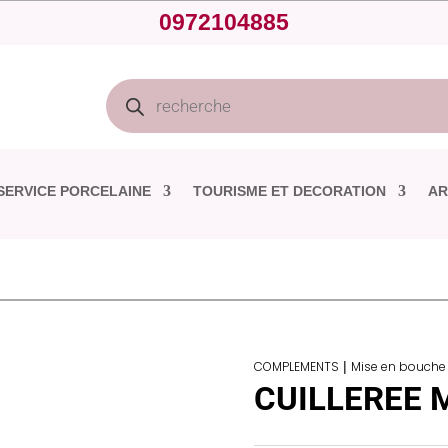
0972104885
Recherche
de
produits
SERVICE PORCELAINE
TOURISME ET DECORATION
AR
COMPLEMENTS
|
Mise en bouche
CUILLEREE 