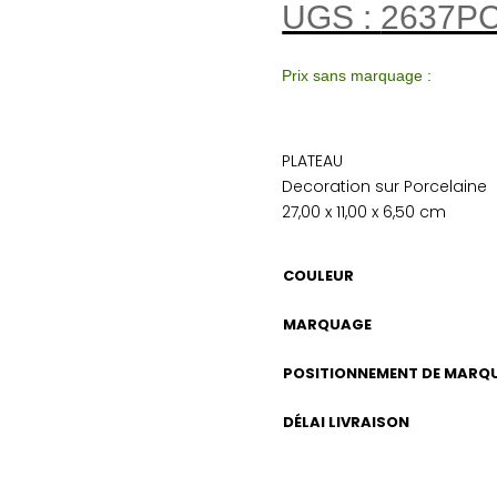
UGS :
2637P
Prix sans marquage :
PLATEAU
Decoration sur Porcelaine
27,00 x 11,00 x 6,50 cm
COULEUR
MARQUAGE
POSITIONNEMENT DE MARQ
DÉLAI LIVRAISON