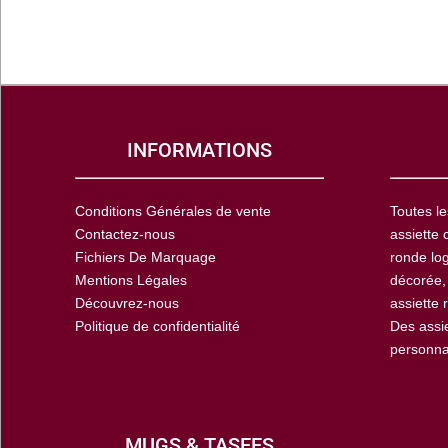
INFORMATIONS
Conditions Générales de vente
Toutes le
Contactez-nous
assiette 
Fichiers De Marquage
ronde log
Mentions Légales
décorée,
Découvrez-nous
assiette 
Politique de confidentialité
Des assi
personna
MUGS & TASEES